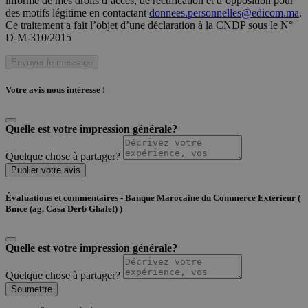
informé de mes droits d’accès, de rectification et d’opposition pour
des motifs légitime en contactant
donnees.personnelles@edicom.ma
.
Ce traitement a fait l’objet d’une déclaration à la CNDP sous le N°
D-M-310/2015
Envoyer le message
Votre avis nous intéresse !
Quelle est votre impression générale?
Quelque chose à partager?
Publier votre avis
Évaluations et commentaires - Banque Marocaine du Commerce Extérieur (
Bmce (ag. Casa Derb Ghalef) )
Quelle est votre impression générale?
Quelque chose à partager?
Soumettre