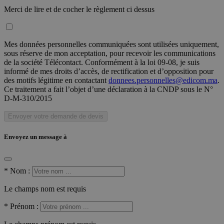
Merci de lire et de cocher le règlement ci dessus
Mes données personnelles communiquées sont utilisées uniquement,
sous réserve de mon acceptation, pour recevoir les communications
de la société Télécontact. Conformément à la loi 09-08, je suis
informé de mes droits d’accès, de rectification et d’opposition pour
des motifs légitime en contactant
donnees.personnelles@edicom.ma
.
Ce traitement a fait l’objet d’une déclaration à la CNDP sous le N°
D-M-310/2015
Envoyer votre demande de devis
Envoyez un message à
*
Nom :
Le champs nom est requis
*
Prénom :