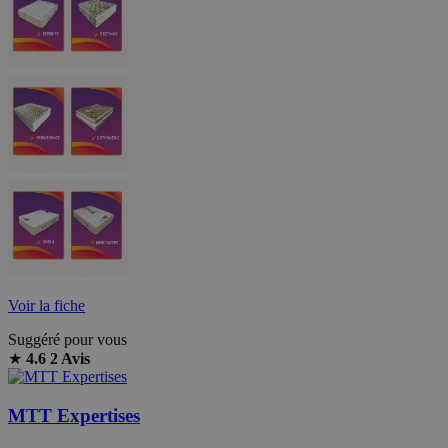
Voir la fiche
Suggéré pour vous
★
4.6
2 Avis
MTT Expertises