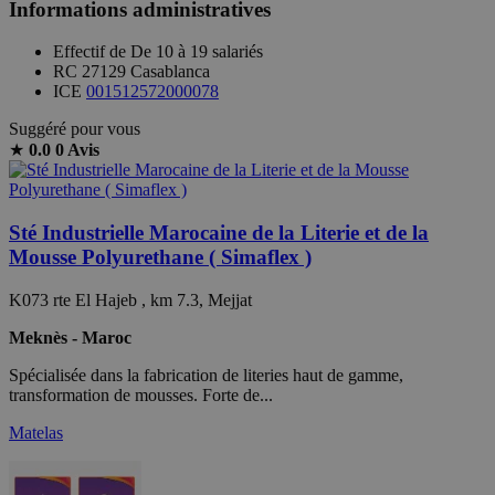
Informations administratives
Effectif de
De 10 à 19 salariés
RC
27129 Casablanca
ICE
001512572000078
Suggéré pour vous
★
0.0
0 Avis
Sté Industrielle Marocaine de la Literie et de la
Mousse Polyurethane ( Simaflex )
K073 rte El Hajeb , km 7.3, Mejjat
Meknès - Maroc
Spécialisée dans la fabrication de literies haut de gamme,
transformation de mousses. Forte de...
Matelas