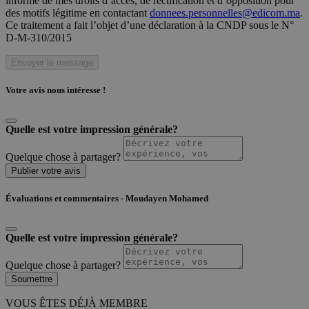
informé de mes droits d’accès, de rectification et d’opposition pour
des motifs légitime en contactant
donnees.personnelles@edicom.ma
.
Ce traitement a fait l’objet d’une déclaration à la CNDP sous le N°
D-M-310/2015
Envoyer le message
Votre avis nous intéresse !
Quelle est votre impression générale?
Quelque chose à partager?
Publier votre avis
Évaluations et commentaires - Moudayen Mohamed
Quelle est votre impression générale?
Quelque chose à partager?
Soumettre
VOUS ÊTES DÉJÀ MEMBRE