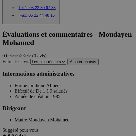
Tel 1:
05 22 30 67 33
Fax:
05 22 44 48 15
Évaluations et commentaires - Moudayen
Mohamed
0.0
☆☆☆☆☆
(0 avis)
Filtrer les avis
Ajouter un avis
Informations administratives
Forme juridique
Af.pers
Effectif de
De 1 à 9 salariés
Année de création
1985
Dirigeant
Maître Moudayen Mohamed
Suggéré pour vous
★
0.0
0 Avis