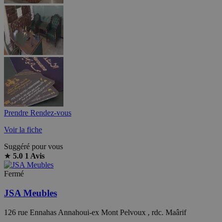
Prendre Rendez-vous
Voir la fiche
Suggéré pour vous
★
5.0
1 Avis
Fermé
JSA Meubles
126 rue Ennahas Annahoui-ex Mont Pelvoux , rdc. Maârif