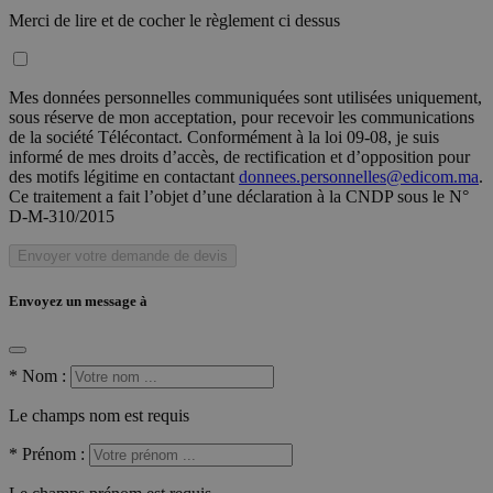
Merci de lire et de cocher le règlement ci dessus
Mes données personnelles communiquées sont utilisées uniquement,
sous réserve de mon acceptation, pour recevoir les communications
de la société Télécontact. Conformément à la loi 09-08, je suis
informé de mes droits d’accès, de rectification et d’opposition pour
des motifs légitime en contactant
donnees.personnelles@edicom.ma
.
Ce traitement a fait l’objet d’une déclaration à la CNDP sous le N°
D-M-310/2015
Envoyer votre demande de devis
Envoyez un message à
*
Nom :
Le champs nom est requis
*
Prénom :