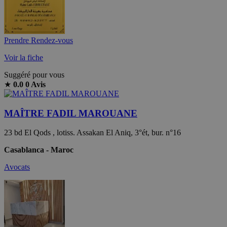
Prendre Rendez-vous
Voir la fiche
Suggéré pour vous
★
0.0
0 Avis
MAÎTRE FADIL MAROUANE
23 bd El Qods , lotiss. Assakan El Aniq, 3°ét, bur. n°16
Casablanca - Maroc
Avocats