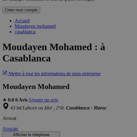
Créer mon compte
Accueil
Moudayen mohamed
casablanca
Moudayen Mohamed
:
à
Casablanca
Mettre à jour les informations de mon entreprise
Moudayen Mohamed
★
0.0
0 Avis
Ajouter un avis
43 bd Lahcen ou Ider , 2°ét.
Casablanca - Maroc
Avocat
Avocats
Afficher le téléphone