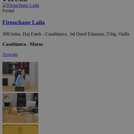
Fermé
Firouchane Laila
309 lotiss. Haj Fateh - Casablanca , bd Oued Edaoura, 3°étg. Oulfa
Casablanca - Maroc
Avocats