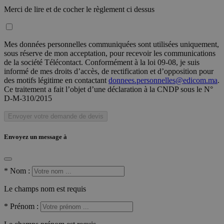
Merci de lire et de cocher le règlement ci dessus
Mes données personnelles communiquées sont utilisées uniquement,
sous réserve de mon acceptation, pour recevoir les communications
de la société Télécontact. Conformément à la loi 09-08, je suis
informé de mes droits d’accès, de rectification et d’opposition pour
des motifs légitime en contactant
donnees.personnelles@edicom.ma
.
Ce traitement a fait l’objet d’une déclaration à la CNDP sous le N°
D-M-310/2015
Envoyer votre demande de devis
Envoyez un message à
*
Nom :
Le champs nom est requis
*
Prénom :