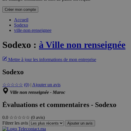
Créer mon compte
Accueil
Sodexo
ville-non-renseignee
Sodexo
:
à Ville non renseignée
Mettre à jour les informations de mon entreprise
Sodexo
☆
☆
☆
☆
☆
(0)
|
Ajouter un avis
Ville non renseignée - Maroc
Évaluations et commentaires - Sodexo
0.0
☆☆☆☆☆
(0 avis)
Filtrer les avis
Ajouter un avis