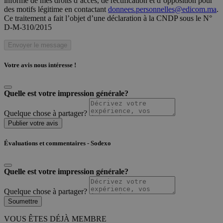
informé de mes droits d’accès, de rectification et d’opposition pour
des motifs légitime en contactant
donnees.personnelles@edicom.ma
.
Ce traitement a fait l’objet d’une déclaration à la CNDP sous le N°
D-M-310/2015
Envoyer le message
Votre avis nous intéresse !
Quelle est votre impression générale?
Quelque chose à partager?
Publier votre avis
Évaluations et commentaires - Sodexo
Quelle est votre impression générale?
Quelque chose à partager?
Soumettre
VOUS ÊTES DÉJÀ MEMBRE