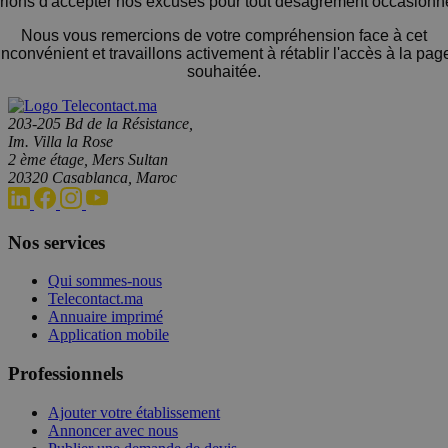
rions d'accepter nos excuses pour tout désagrément occasionn
Nous vous remercions de votre compréhension face à cet
inconvénient et travaillons activement à rétablir l'accès à la pag
souhaitée.
203-205 Bd de la Résistance,
Im. Villa la Rose
2 ème étage, Mers Sultan
20320 Casablanca, Maroc
Nos services
Qui sommes-nous
Telecontact.ma
Annuaire imprimé
Application mobile
Professionnels
Ajouter votre établissement
Annoncer avec nous