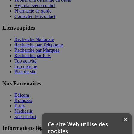
Publier une demande de devis
Agenda événementiel
Pharmacie de garde
Contacter Telecontact
Liens rapides
Recherche Nationale
Recherche par Téléphone
Recherche par Marques
Recherche par ICE
Top activité
Top marque
Plan du site
Nos Partenaires
Edicom
Kompass
E-rdv
Medicalis
Site contact
×
Ce site Web utilise des
Informations légales
cookies