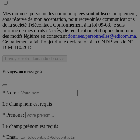
Mes données personnelles communiquées sont utilisées uniquement,
sous réserve de mon acceptation, pour recevoir les communications
de la société Télécontact. Conformément à la loi 09-08, je suis
informé de mes droits d’accès, de rectification et d’opposition pour
des motifs légitime en contactant
donnees.personnelles@edicom.ma
.
Ce traitement a fait l’objet d’une déclaration à la CNDP sous le N°
D-M-310/2015
Envoyer votre demande de devis
Envoyez un message à
*
Nom :
Le champ nom est requis
*
Prénom :
Le champ prénom est requis
*
Email