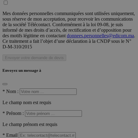
Mes données personnelles communiquées sont utilisées uniquement,
sous réserve de mon acceptation, pour recevoir les communications
de la société Télécontact. Conformément à la loi 09-08, je suis
informé de mes droits d’accès, de rectification et d’opposition pour
des motifs légitime en contactant
donnees.personnelles@edicom.ma
.
Ce traitement a fait l’objet d’une déclaration à la CNDP sous le N°
D-M-310/2015
Envoyer votre demande de devis
Envoyez un message à
*
Nom :
Le champ nom est requis
*
Prénom :
Le champ prénom est requis
*
Email