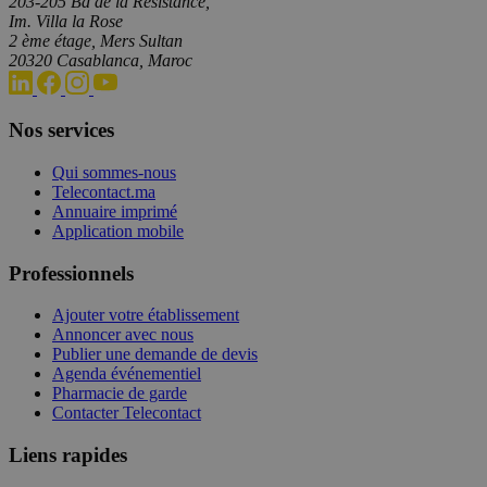
203-205 Bd de la Résistance,
Im. Villa la Rose
2 ème étage, Mers Sultan
20320 Casablanca, Maroc
Nos services
Qui sommes-nous
Telecontact.ma
Annuaire imprimé
Application mobile
Professionnels
Ajouter votre établissement
Annoncer avec nous
Publier une demande de devis
Agenda événementiel
Pharmacie de garde
Contacter Telecontact
Liens rapides