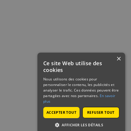
×
Ce site Web utilise des
cookies
Nous utilisons des cookies pour
personnaliser le contenu, les publicités et
analyser le trafic. Ces données peuvent être
partagées avec nos partenaires.
En savoir
plus
ACCEPTER TOUT
REFUSER TOUT
AFFICHER LES DÉTAILS