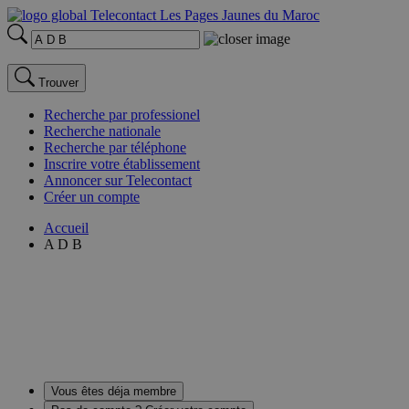
Trouver
Recherche par professionel
Recherche nationale
Recherche par téléphone
Inscrire votre établissement
Annoncer sur Telecontact
Créer un compte
Accueil
A D B
Vous êtes déja membre