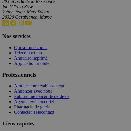
203-205 Bd de la Résistance,
Im. Villa la Rose
2 ème étage, Mers Sultan
20320 Casablanca, Maroc
Nos services
Qui sommes-nous
Telecontact.ma
Annuaire imprimé
Application mobile
Professionnels
Ajouter votre établissement
Annoncer avec nous
Publier une demande de devis
Agenda événementiel
Pharmacie de garde
Contacter Telecontact
Liens rapides