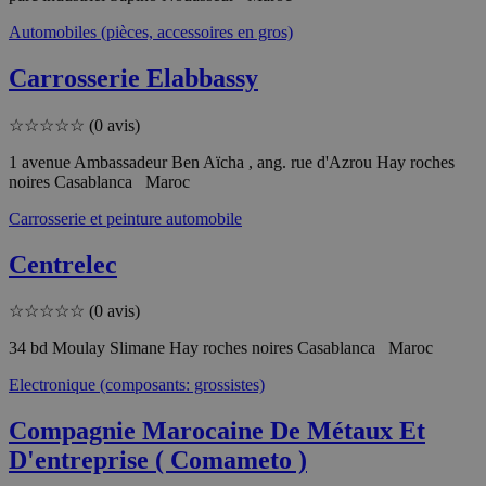
Automobiles (pièces, accessoires en gros)
Carrosserie Elabbassy
☆
☆
☆
☆
☆
(0 avis)
1 avenue Ambassadeur Ben Aïcha , ang. rue d'Azrou Hay roches
noires Casablanca Maroc
Carrosserie et peinture automobile
Centrelec
☆
☆
☆
☆
☆
(0 avis)
34 bd Moulay Slimane Hay roches noires Casablanca Maroc
Electronique (composants: grossistes)
Compagnie Marocaine De Métaux Et
D'entreprise ( Comameto )