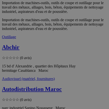
Importation de machines-outils, outils de coupe et outillage pour le
travail des métaux, alliages, bois, béton, équipements de nettoyage
industriel, aspirateurs d'eau et de poussière.
Importation de machines-outils, outils de coupe et outillage pour le
travail des métaux, alliages, bois, béton, équipements de nettoyage
industriel, aspirateurs d'eau et de poussière.
Outillage
Abchir
☆
☆
☆
☆
☆
(0 avis)
15 bd d' Alexandrie , quartier des Hôpitaux Hay
hermitage Casablanca Maroc
Audiovisuel (matériel, fournitures)
Autodistribution Maroc
☆
☆
☆
☆
☆
(0 avis)
parc industriel Sapino Nouasseur Maroc