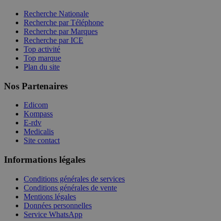
Recherche Nationale
Recherche par Téléphone
Recherche par Marques
Recherche par ICE
Top activité
Top marque
Plan du site
Nos Partenaires
Edicom
Kompass
E-rdv
Medicalis
Site contact
Informations légales
Conditions générales de services
Conditions générales de vente
Mentions légales
Données personnelles
Service WhatsApp