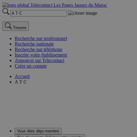
Trouver
Recherche par professionel
Recherche nationale
Recherche par téléphone
Inscrire votre établissement
Annoncer sur Telecontact
Créer un compte
Accueil
A T C
Vous êtes déja membre