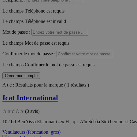
Le champs Téléphone est requis
Le champs Téléphone est invalid
Mot de passe
:
Le champs Mot de passe est requis
Confirmer le mot de passe
:
Le champs Confirmer le mot de passe est requis
Créer mon compte
A t c : Résultats pour la marque ( 1 résultats )
Icat International
☆
☆
☆
☆
☆
(0 avis)
102 bd BenAissa Eljarouani -ex H , q.i. Aïn Sébâa Sidi bernoussi 
Ventilateurs (fabrication, gros)