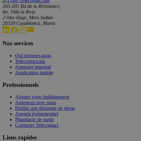
203-205 Bd de la Résistance,
Im. Villa la Rose
2 ème étage, Mers Sultan
20320 Casablanca, Maroc
Nos services
Qui sommes-nous
Telecontact.ma
Annuaire imprimé
Application mobile
Professionnels
Ajouter votre établissement
Annoncer avec nous
Publier une demande de devis
Agenda événementiel
Pharmacie de garde
Contacter Telecontact
Liens rapides