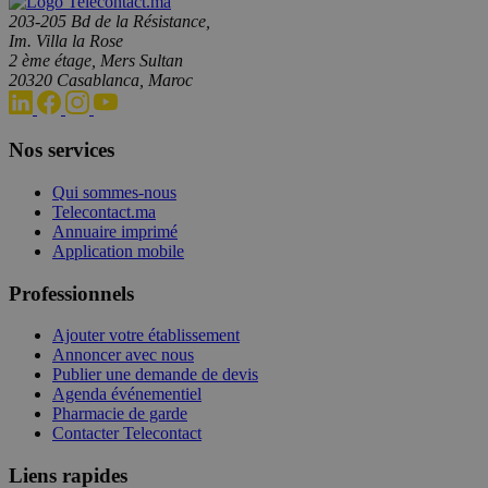
203-205 Bd de la Résistance,
Im. Villa la Rose
2 ème étage, Mers Sultan
20320 Casablanca, Maroc
Nos services
Qui sommes-nous
Telecontact.ma
Annuaire imprimé
Application mobile
Professionnels
Ajouter votre établissement
Annoncer avec nous
Publier une demande de devis
Agenda événementiel
Pharmacie de garde
Contacter Telecontact
Liens rapides