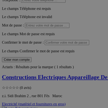
Le champs Téléphone est requis
Le champs Téléphone est invalid
Mot de passe
:
Le champs Mot de passe est requis
Confirmer le mot de passe
:
Le champs Confirmer le mot de passe est requis
Créer mon compte
Actaris : Résultats pour la marque ( 1 résultats )
Constructions Electriques Appareillage De 
☆
☆
☆
☆
☆
(0 avis)
z.i. Sidi Brahim 2 , rue 801 Fès Maroc
Electricité (matériel et fournitures en gros)