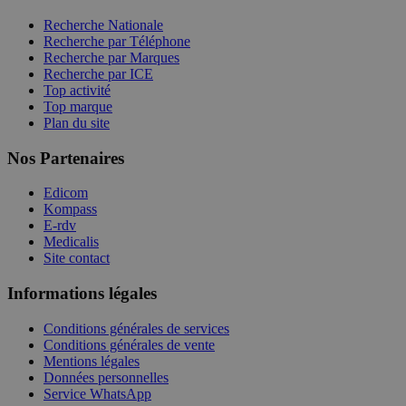
Recherche Nationale
Recherche par Téléphone
Recherche par Marques
Recherche par ICE
Top activité
Top marque
Plan du site
Nos Partenaires
Edicom
Kompass
E-rdv
Medicalis
Site contact
Informations légales
Conditions générales de services
Conditions générales de vente
Mentions légales
Données personnelles
Service WhatsApp