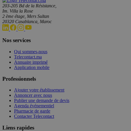
203-205 Bd de la Résistance,
Im. Villa la Rose
2 ème étage, Mers Sultan
20320 Casablanca, Maroc
Nos services
Qui sommes-nous
Telecontact.ma
Annuaire imprimé
Application mobile
Professionnels
Ajouter votre établissement
Annoncer avec nous
Publier une demande de devis
Agenda événementiel
Pharmacie de garde
Contacter Telecontact
Liens rapides