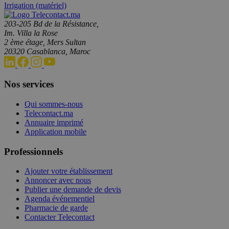
Irrigation (matériel)
203-205 Bd de la Résistance,
Im. Villa la Rose
2 ème étage, Mers Sultan
20320 Casablanca, Maroc
Nos services
Qui sommes-nous
Telecontact.ma
Annuaire imprimé
Application mobile
Professionnels
Ajouter votre établissement
Annoncer avec nous
Publier une demande de devis
Agenda événementiel
Pharmacie de garde
Contacter Telecontact