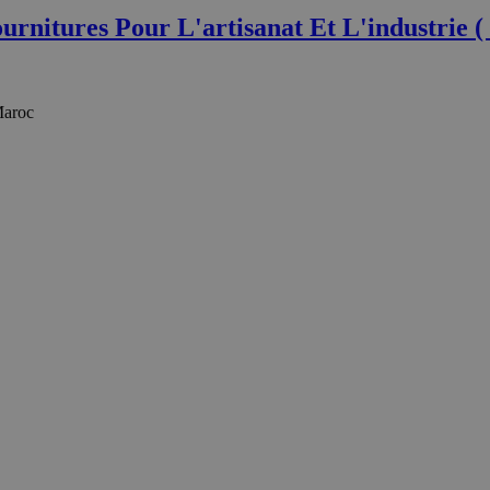
rnitures Pour L'artisanat Et L'industrie (
Maroc