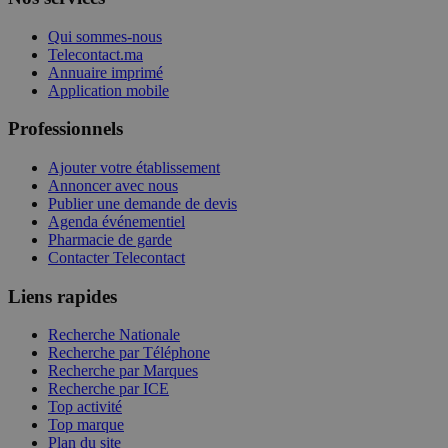
Qui sommes-nous
Telecontact.ma
Annuaire imprimé
Application mobile
Professionnels
Ajouter votre établissement
Annoncer avec nous
Publier une demande de devis
Agenda événementiel
Pharmacie de garde
Contacter Telecontact
Liens rapides
Recherche Nationale
Recherche par Téléphone
Recherche par Marques
Recherche par ICE
Top activité
Top marque
Plan du site