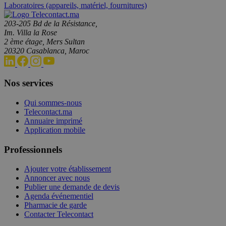
Laboratoires (appareils, matériel, fournitures)
203-205 Bd de la Résistance,
Im. Villa la Rose
2 ème étage, Mers Sultan
20320 Casablanca, Maroc
Nos services
Qui sommes-nous
Telecontact.ma
Annuaire imprimé
Application mobile
Professionnels
Ajouter votre établissement
Annoncer avec nous
Publier une demande de devis
Agenda événementiel
Pharmacie de garde
Contacter Telecontact