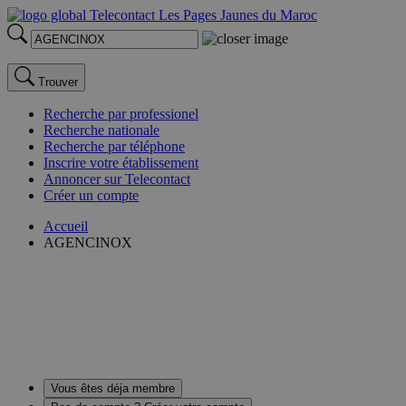
Trouver
Recherche par professionel
Recherche nationale
Recherche par téléphone
Inscrire votre établissement
Annoncer sur Telecontact
Créer un compte
Accueil
AGENCINOX
Vous êtes déja membre