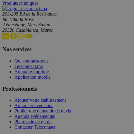
Produits chimiques
203-205 Bd de la Résistance,
Im. Villa la Rose
2 ème étage, Mers Sultan
20320 Casablanca, Maroc
Nos services
Qui sommes-nous
Telecontact.ma
Annuaire imprimé
Application mobile
Professionnels
Ajouter votre établissement
Annoncer avec nous
Publier une demande de devis
Agenda événementiel
Pharmacie de garde
Contacter Telecontact