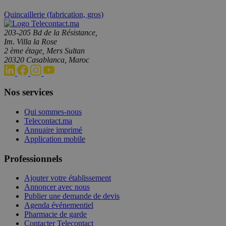
Quincaillerie (fabrication, gros)
203-205 Bd de la Résistance,
Im. Villa la Rose
2 ème étage, Mers Sultan
20320 Casablanca, Maroc
Nos services
Qui sommes-nous
Telecontact.ma
Annuaire imprimé
Application mobile
Professionnels
Ajouter votre établissement
Annoncer avec nous
Publier une demande de devis
Agenda événementiel
Pharmacie de garde
Contacter Telecontact