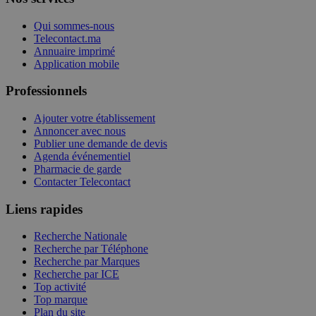
Qui sommes-nous
Telecontact.ma
Annuaire imprimé
Application mobile
Professionnels
Ajouter votre établissement
Annoncer avec nous
Publier une demande de devis
Agenda événementiel
Pharmacie de garde
Contacter Telecontact
Liens rapides
Recherche Nationale
Recherche par Téléphone
Recherche par Marques
Recherche par ICE
Top activité
Top marque
Plan du site