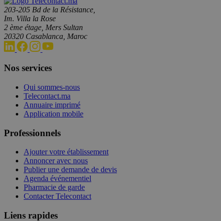
203-205 Bd de la Résistance,
Im. Villa la Rose
2 ème étage, Mers Sultan
20320 Casablanca, Maroc
Nos services
Qui sommes-nous
Telecontact.ma
Annuaire imprimé
Application mobile
Professionnels
Ajouter votre établissement
Annoncer avec nous
Publier une demande de devis
Agenda événementiel
Pharmacie de garde
Contacter Telecontact
Liens rapides