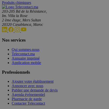
Produits chimiques
203-205 Bd de la Résistance,
Im. Villa la Rose
2 ème étage, Mers Sultan
20320 Casablanca, Maroc
Nos services
Qui sommes-nous
Telecontact.ma
Annuaire imprimé
Application mobile
Professionnels
Ajouter votre établissement
Annoncer avec nous
Publier une demande de devis
Agenda événementiel
Pharmacie de garde
Contacter Telecontact