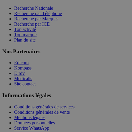
Recherche Nationale
Recherche par Téléphone
Recherche par Marques
Recherche par ICE
Top activité
Top marque
Plan du site
Nos Partenaires
Edicom
Kompass
E-rdv
Medicalis
Site contact
Informations légales
Conditions générales de services
Conditions générales de vente
Mentions légales
Données personnelles
Service WhatsApp