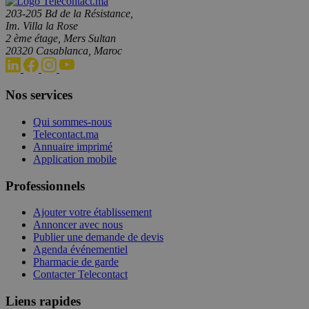
203-205 Bd de la Résistance,
Im. Villa la Rose
2 ème étage, Mers Sultan
20320 Casablanca, Maroc
Nos services
Qui sommes-nous
Telecontact.ma
Annuaire imprimé
Application mobile
Professionnels
Ajouter votre établissement
Annoncer avec nous
Publier une demande de devis
Agenda événementiel
Pharmacie de garde
Contacter Telecontact
Liens rapides