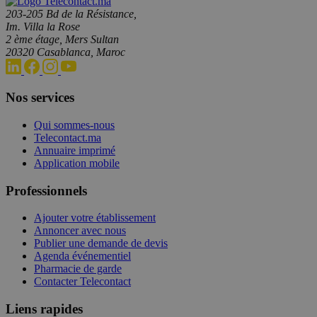
203-205 Bd de la Résistance,
Im. Villa la Rose
2 ème étage, Mers Sultan
20320 Casablanca, Maroc
Nos services
Qui sommes-nous
Telecontact.ma
Annuaire imprimé
Application mobile
Professionnels
Ajouter votre établissement
Annoncer avec nous
Publier une demande de devis
Agenda événementiel
Pharmacie de garde
Contacter Telecontact
Liens rapides