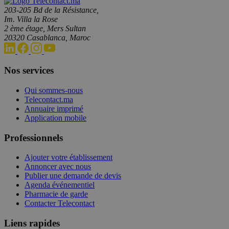
203-205 Bd de la Résistance,
Im. Villa la Rose
2 ème étage, Mers Sultan
20320 Casablanca, Maroc
Nos services
Qui sommes-nous
Telecontact.ma
Annuaire imprimé
Application mobile
Professionnels
Ajouter votre établissement
Annoncer avec nous
Publier une demande de devis
Agenda événementiel
Pharmacie de garde
Contacter Telecontact
Liens rapides