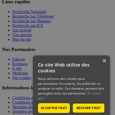
Liens rapides
Recherche Nationale
Recherche par Téléphone
Recherche par Marques
Recherche par ICE
Top activité
Top marque
Plan du site
Nos Partenaires
×
Edicom
Ce site Web utilise des
Kompass
E-rdv
cookies
Medicalis
Site contact
Nous utilisons des cookies pour
personnaliser le contenu, les publicités et
Informations légales
analyser le trafic. Ces données peuvent être
partagées avec nos partenaires.
En savoir
Conditions générales de services
plus
Conditions générales de vente
Mentions légales
ACCEPTER TOUT
REFUSER TOUT
Données personnelles