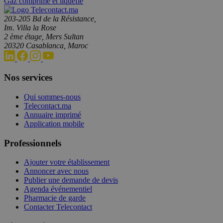
Gaz comprimé et liquéfié
203-205 Bd de la Résistance,
Im. Villa la Rose
2 ème étage, Mers Sultan
20320 Casablanca, Maroc
Nos services
Qui sommes-nous
Telecontact.ma
Annuaire imprimé
Application mobile
Professionnels
Ajouter votre établissement
Annoncer avec nous
Publier une demande de devis
Agenda événementiel
Pharmacie de garde
Contacter Telecontact