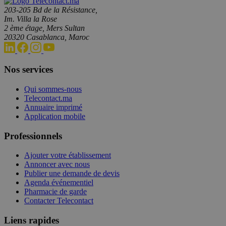
203-205 Bd de la Résistance,
Im. Villa la Rose
2 ème étage, Mers Sultan
20320 Casablanca, Maroc
Nos services
Qui sommes-nous
Telecontact.ma
Annuaire imprimé
Application mobile
Professionnels
Ajouter votre établissement
Annoncer avec nous
Publier une demande de devis
Agenda événementiel
Pharmacie de garde
Contacter Telecontact
Liens rapides