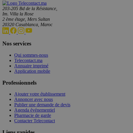
203-205 Bd de la Résistance,
Im. Villa la Rose
2 ème étage, Mers Sultan
20320 Casablanca, Maroc
Nos services
Qui sommes-nous
Telecontact.ma
Annuaire imprimé
Application mobile
Professionnels
Ajouter votre établissement
Annoncer avec nous
Publier une demande de devis
Agenda événementiel
Pharmacie de garde
Contacter Telecontact
Liens rapides