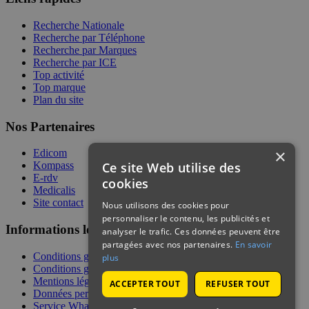
Recherche Nationale
Recherche par Téléphone
Recherche par Marques
Recherche par ICE
Top activité
Top marque
Plan du site
Nos Partenaires
×
Edicom
Ce site Web utilise des
Kompass
E-rdv
cookies
Medicalis
Site contact
Nous utilisons des cookies pour
personnaliser le contenu, les publicités et
Informations légales
analyser le trafic. Ces données peuvent être
partagées avec nos partenaires.
En savoir
Conditions générales de services
plus
Conditions générales de vente
Mentions légales
ACCEPTER TOUT
REFUSER TOUT
Données personnelles
Service WhatsApp