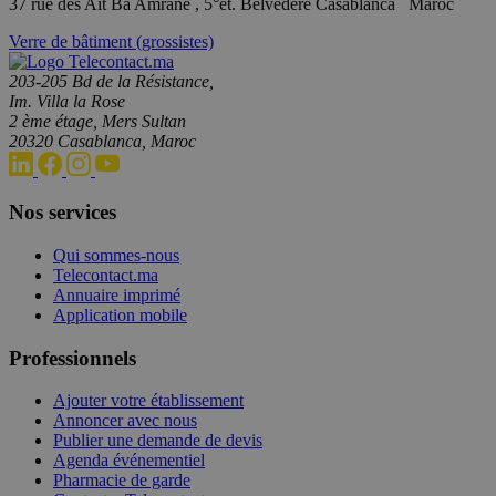
37 rue des Aït Ba Amrane , 5°ét. Belvedere Casablanca Maroc
Verre de bâtiment (grossistes)
203-205 Bd de la Résistance,
Im. Villa la Rose
2 ème étage, Mers Sultan
20320 Casablanca, Maroc
Nos services
Qui sommes-nous
Telecontact.ma
Annuaire imprimé
Application mobile
Professionnels
Ajouter votre établissement
Annoncer avec nous
Publier une demande de devis
Agenda événementiel
Pharmacie de garde