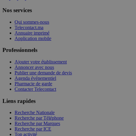
Nos services
Qui sommes-nous
Telecontact.ma
Annuaire imprimé
Application mobile
Professionnels
Ajouter votre établissement
Annoncer avec nous
Publier une demande de devis
Agenda événementiel
Pharmacie de garde
Contacter Telecontact
Liens rapides
Recherche Nationale
Recherche par Téléphone
Recherche par Marques
Recherche par ICE
Top activité