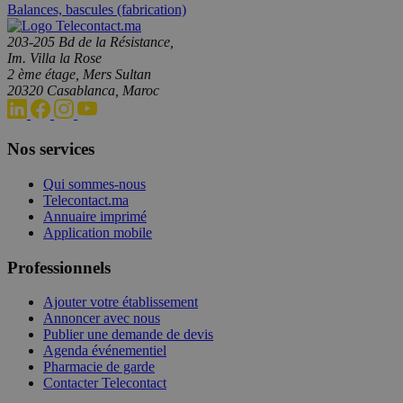
Balances, bascules (fabrication)
203-205 Bd de la Résistance,
Im. Villa la Rose
2 ème étage, Mers Sultan
20320 Casablanca, Maroc
Nos services
Qui sommes-nous
Telecontact.ma
Annuaire imprimé
Application mobile
Professionnels
Ajouter votre établissement
Annoncer avec nous
Publier une demande de devis
Agenda événementiel
Pharmacie de garde
Contacter Telecontact