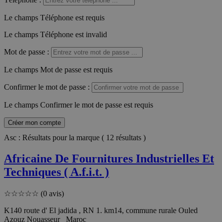
Le champs Téléphone est requis
Le champs Téléphone est invalid
Mot de passe
:
Le champs Mot de passe est requis
Confirmer le mot de passe
:
Le champs Confirmer le mot de passe est requis
Créer mon compte
Asc : Résultats pour la marque ( 12 résultats )
Africaine De Fournitures Industrielles Et
Techniques ( A.f.i.t. )
☆
☆
☆
☆
☆
(0 avis)
K140 route d' El jadida , RN 1. km14, commune rurale Ouled
Azouz Nouasseur Maroc