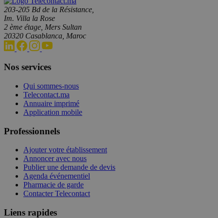
203-205 Bd de la Résistance,
Im. Villa la Rose
2 ème étage, Mers Sultan
20320 Casablanca, Maroc
Nos services
Qui sommes-nous
Telecontact.ma
Annuaire imprimé
Application mobile
Professionnels
Ajouter votre établissement
Annoncer avec nous
Publier une demande de devis
Agenda événementiel
Pharmacie de garde
Contacter Telecontact
Liens rapides