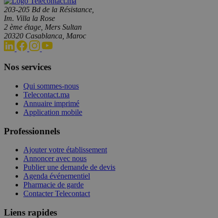
203-205 Bd de la Résistance,
Im. Villa la Rose
2 ème étage, Mers Sultan
20320 Casablanca, Maroc
Nos services
Qui sommes-nous
Telecontact.ma
Annuaire imprimé
Application mobile
Professionnels
Ajouter votre établissement
Annoncer avec nous
Publier une demande de devis
Agenda événementiel
Pharmacie de garde
Contacter Telecontact
Liens rapides