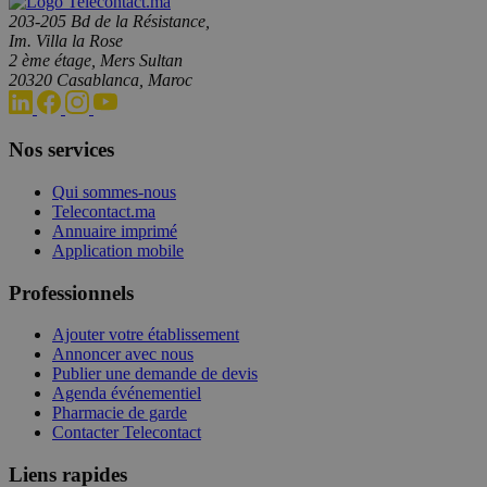
203-205 Bd de la Résistance,
Im. Villa la Rose
2 ème étage, Mers Sultan
20320 Casablanca, Maroc
Nos services
Qui sommes-nous
Telecontact.ma
Annuaire imprimé
Application mobile
Professionnels
Ajouter votre établissement
Annoncer avec nous
Publier une demande de devis
Agenda événementiel
Pharmacie de garde
Contacter Telecontact
Liens rapides