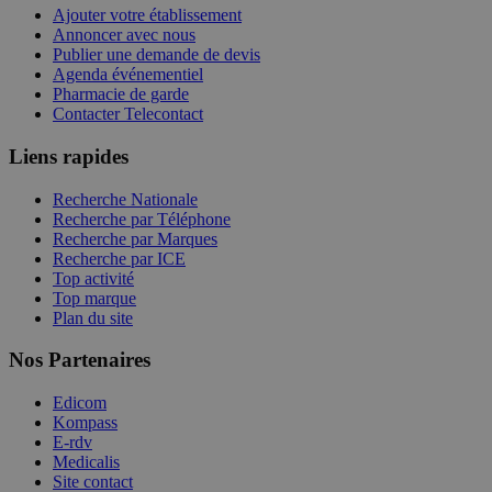
Ajouter votre établissement
Annoncer avec nous
Publier une demande de devis
Agenda événementiel
Pharmacie de garde
Contacter Telecontact
Liens rapides
Recherche Nationale
Recherche par Téléphone
Recherche par Marques
Recherche par ICE
Top activité
Top marque
Plan du site
Nos Partenaires
Edicom
Kompass
E-rdv
Medicalis
Site contact