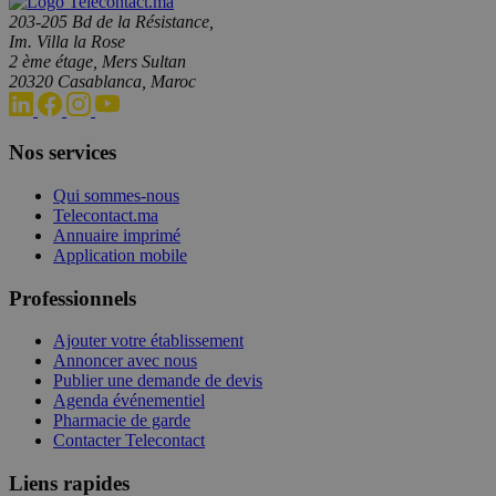
203-205 Bd de la Résistance,
Im. Villa la Rose
2 ème étage, Mers Sultan
20320 Casablanca, Maroc
Nos services
Qui sommes-nous
Telecontact.ma
Annuaire imprimé
Application mobile
Professionnels
Ajouter votre établissement
Annoncer avec nous
Publier une demande de devis
Agenda événementiel
Pharmacie de garde
Contacter Telecontact
Liens rapides