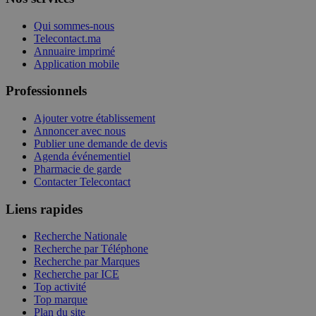
Qui sommes-nous
Telecontact.ma
Annuaire imprimé
Application mobile
Professionnels
Ajouter votre établissement
Annoncer avec nous
Publier une demande de devis
Agenda événementiel
Pharmacie de garde
Contacter Telecontact
Liens rapides
Recherche Nationale
Recherche par Téléphone
Recherche par Marques
Recherche par ICE
Top activité
Top marque
Plan du site