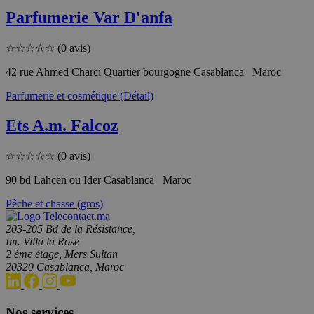
Parfumerie Var D'anfa
☆
☆
☆
☆
☆
(0 avis)
42 rue Ahmed Charci Quartier bourgogne Casablanca Maroc
Parfumerie et cosmétique (Détail)
Ets A.m. Falcoz
☆
☆
☆
☆
☆
(0 avis)
90 bd Lahcen ou Ider Casablanca Maroc
Pêche et chasse (gros)
203-205 Bd de la Résistance,
Im. Villa la Rose
2 ème étage, Mers Sultan
20320 Casablanca, Maroc
Nos services