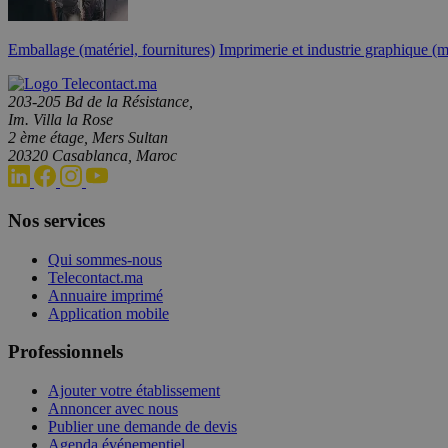
Emballage (matériel, fournitures)
Imprimerie et industrie graphique (ma
203-205 Bd de la Résistance,
Im. Villa la Rose
2 ème étage, Mers Sultan
20320 Casablanca, Maroc
Nos services
Qui sommes-nous
Telecontact.ma
Annuaire imprimé
Application mobile
Professionnels
Ajouter votre établissement
Annoncer avec nous
Publier une demande de devis
Agenda événementiel