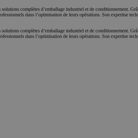
olutions complètes d’emballage industriel et de conditionnement. G
fessionnels dans l’optimisation de leurs opérations. Son expertise techni
olutions complètes d’emballage industriel et de conditionnement. G
fessionnels dans l’optimisation de leurs opérations. Son expertise techni