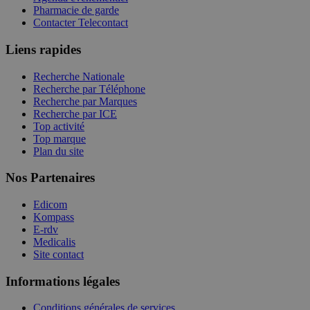
Pharmacie de garde
Contacter Telecontact
Liens rapides
Recherche Nationale
Recherche par Téléphone
Recherche par Marques
Recherche par ICE
Top activité
Top marque
Plan du site
Nos Partenaires
Edicom
Kompass
E-rdv
Medicalis
Site contact
Informations légales
Conditions générales de services