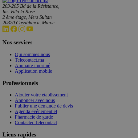
203-205 Bd de la Résistance,
Im. Villa la Rose
2 ème étage, Mers Sultan
20320 Casablanca, Maroc
Nos services
Qui sommes-nous
Telecontact.ma
Annuaire imprimé
Application mobile
Professionnels
Ajouter votre établissement
Annoncer avec nous
Publier une demande de devis
Agenda événementiel
Pharmacie de garde
Contacter Telecontact
Liens rapides