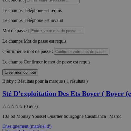
Le champs Téléphone est requis
Le champs Téléphone est invalid
Mot de passe
:
Le champs Mot de passe est requis
Confirmer le mot de passe
:
Le champs Confirmer le mot de passe est requis
Créer mon compte
Bibby : Résultats pour la marque ( 1 résultats )
Sté D'exploitation Des Ets Boyer ( Boyer (et
☆
☆
☆
☆
☆
(0 avis)
103 bd Moulay Youssef Quartier bourgogne Casablanca Maroc
Enseignement (matériel d')