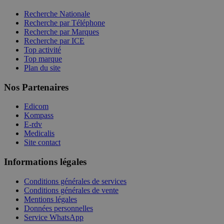
Recherche Nationale
Recherche par Téléphone
Recherche par Marques
Recherche par ICE
Top activité
Top marque
Plan du site
Nos Partenaires
Edicom
Kompass
E-rdv
Medicalis
Site contact
Informations légales
Conditions générales de services
Conditions générales de vente
Mentions légales
Données personnelles
Service WhatsApp