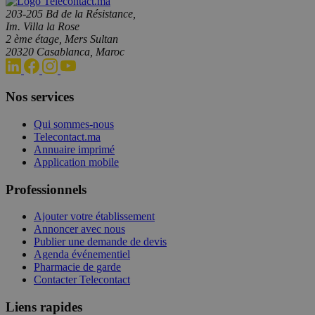
203-205 Bd de la Résistance,
Im. Villa la Rose
2 ème étage, Mers Sultan
20320 Casablanca, Maroc
Nos services
Qui sommes-nous
Telecontact.ma
Annuaire imprimé
Application mobile
Professionnels
Ajouter votre établissement
Annoncer avec nous
Publier une demande de devis
Agenda événementiel
Pharmacie de garde
Contacter Telecontact
Liens rapides