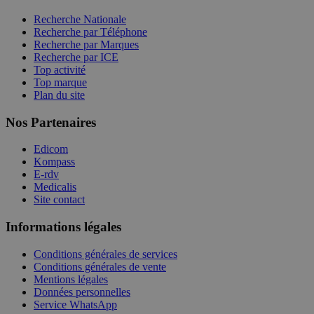
Recherche Nationale
Recherche par Téléphone
Recherche par Marques
Recherche par ICE
Top activité
Top marque
Plan du site
Nos Partenaires
Edicom
Kompass
E-rdv
Medicalis
Site contact
Informations légales
Conditions générales de services
Conditions générales de vente
Mentions légales
Données personnelles
Service WhatsApp