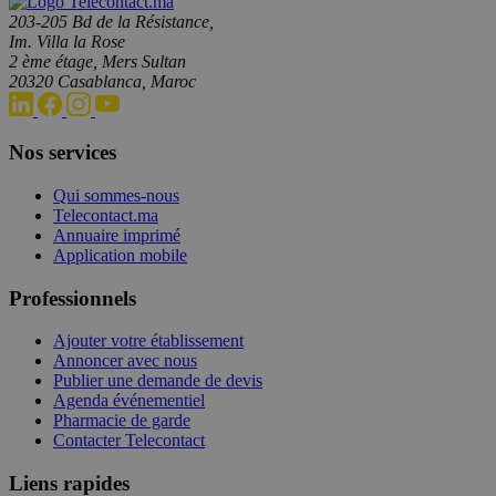
203-205 Bd de la Résistance,
Im. Villa la Rose
2 ème étage, Mers Sultan
20320 Casablanca, Maroc
Nos services
Qui sommes-nous
Telecontact.ma
Annuaire imprimé
Application mobile
Professionnels
Ajouter votre établissement
Annoncer avec nous
Publier une demande de devis
Agenda événementiel
Pharmacie de garde
Contacter Telecontact
Liens rapides