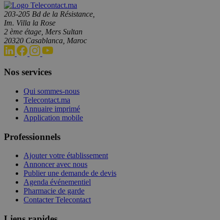
203-205 Bd de la Résistance,
Im. Villa la Rose
2 ème étage, Mers Sultan
20320 Casablanca, Maroc
Nos services
Qui sommes-nous
Telecontact.ma
Annuaire imprimé
Application mobile
Professionnels
Ajouter votre établissement
Annoncer avec nous
Publier une demande de devis
Agenda événementiel
Pharmacie de garde
Contacter Telecontact
Liens rapides