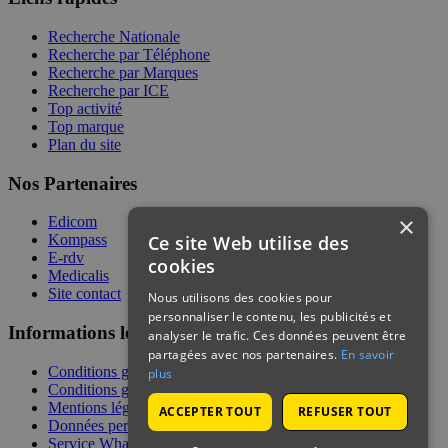
Recherche Nationale
Recherche par Téléphone
Recherche par Marques
Recherche par ICE
Top activité
Top marque
Plan du site
Nos Partenaires
×
Edicom
Ce site Web utilise des
Kompass
E-rdv
cookies
Medicalis
Site contact
Nous utilisons des cookies pour
personnaliser le contenu, les publicités et
Informations légales
analyser le trafic. Ces données peuvent être
partagées avec nos partenaires.
En savoir
Conditions générales de services
plus
Conditions générales de vente
Mentions légales
ACCEPTER TOUT
REFUSER TOUT
Données personnelles
Service WhatsApp