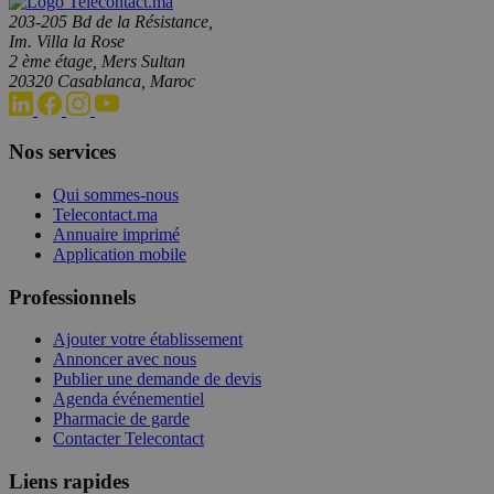
203-205 Bd de la Résistance,
Im. Villa la Rose
2 ème étage, Mers Sultan
20320 Casablanca, Maroc
Nos services
Qui sommes-nous
Telecontact.ma
Annuaire imprimé
Application mobile
Professionnels
Ajouter votre établissement
Annoncer avec nous
Publier une demande de devis
Agenda événementiel
Pharmacie de garde
Contacter Telecontact
Liens rapides