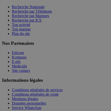
Recherche Nationale
Recherche par Téléphone
Recherche par Marques
Recherche par ICE
Top activité
Top marque
Plan du site
Nos Partenaires
Edicom
Kompass
E-rdv
Medicalis
Site contact
Informations légales
Conditions générales de services
Conditions générales de vente
Mentions légales
Données personnelles
Service WhatsApp