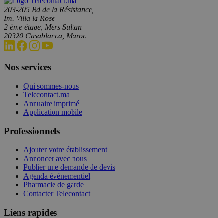
203-205 Bd de la Résistance,
Im. Villa la Rose
2 ème étage, Mers Sultan
20320 Casablanca, Maroc
Nos services
Qui sommes-nous
Telecontact.ma
Annuaire imprimé
Application mobile
Professionnels
Ajouter votre établissement
Annoncer avec nous
Publier une demande de devis
Agenda événementiel
Pharmacie de garde
Contacter Telecontact
Liens rapides