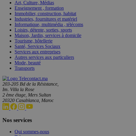
Art, Culture, Médias
Enseignement , formation
Immobilier, construction, habitat
Industries, fournitures et matériel
Informatique, multimédia , télécoms
Loisirs, détente, sorties, sports
Maison, Jardin, services à domicile
Tourisme, hôtellerie
Santé, Services Sociaux
Services aux entreprises
Autres services aux particuliers
Mode, beauté
Transports
203-205 Bd de la Résistance,
Im. Villa la Rose
2 ème étage, Mers Sultan
20320 Casablanca, Maroc
Nos services
Qui sommes-nous