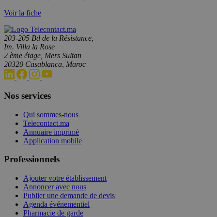
Voir la fiche
203-205 Bd de la Résistance,
Im. Villa la Rose
2 ème étage, Mers Sultan
20320 Casablanca, Maroc
Nos services
Qui sommes-nous
Telecontact.ma
Annuaire imprimé
Application mobile
Professionnels
Ajouter votre établissement
Annoncer avec nous
Publier une demande de devis
Agenda événementiel
Pharmacie de garde