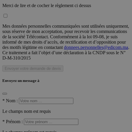
Merci de lire et de cocher le règlement ci dessus
Mes données personnelles communiquées sont utilisées uniquement,
sous réserve de mon acceptation, pour recevoir les communications
de la société Télécontact. Conformément à la loi 09-08, je suis
informé de mes droits d’accès, de rectification et d’opposition pour
des motifs légitime en contactant
donnees.personnelles@edicom.ma
.
Ce traitement a fait l’objet d’une déclaration à la CNDP sous le N°
D-M-310/2015
Envoyer votre demande de devis
Envoyez un message à
*
Nom :
Le champs nom est requis
*
Prénom :