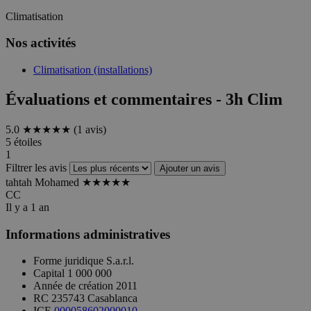
Climatisation
Nos activités
Climatisation (installations)
Évaluations et commentaires - 3h Clim
5.0
★★★★★
(1 avis)
5 étoiles
1
Filtrer les avis
Ajouter un avis
tahtah Mohamed
★★★★★
CC
Il y a 1 an
Informations administratives
Forme juridique
S.a.r.l.
Capital
1 000 000
Année de création
2011
RC
235743 Casablanca
ICE
000058602000010