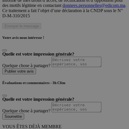
informé de mes droits d’accès, de rectification et d’opposition pour
des motifs légitime en contactant
donnees.personnelles@edicom.ma
.
Ce traitement a fait l’objet d’une déclaration à la CNDP sous le N°
D-M-310/2015
Envoyer le message
Votre avis nous intéresse !
Quelle est votre impression générale?
Quelque chose à partager?
Publier votre avis
Évaluations et commentaires - 3h Clim
Quelle est votre impression générale?
Quelque chose à partager?
Soumettre
VOUS ÊTES DÉJÀ MEMBRE