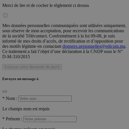
Merci de lire et de cocher le règlement ci dessus
Mes données personnelles communiquées sont utilisées uniquement,
sous réserve de mon acceptation, pour recevoir les communications
de la société Télécontact. Conformément à la loi 09-08, je suis
informé de mes droits d’accès, de rectification et d’opposition pour
des motifs légitime en contactant
donnees.personnelles@edicom.ma
.
Ce traitement a fait l’objet d’une déclaration à la CNDP sous le N°
D-M-310/2015
Envoyer votre demande de devis
Envoyez un message à
*
Nom :
Le champs nom est requis
*
Prénom :