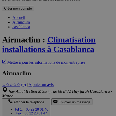
Créer mon compte
Accueil
Airmaclim
casablanca
Airmaclim
:
Climatisation
installations à Casablanca
Mettre à jour les informations de mon entreprise
Airmaclim
☆
☆
☆
☆
☆
(0)
|
Ajouter un avis
hay Amal II (Ben M'Sik) , rue 68 n°72 Hay farah
Casablanca -
Maroc
Afficher le téléphone
Envoyer un message
Tel 1:
05 22 28 01 46
Fax:
05 22 28 01 47