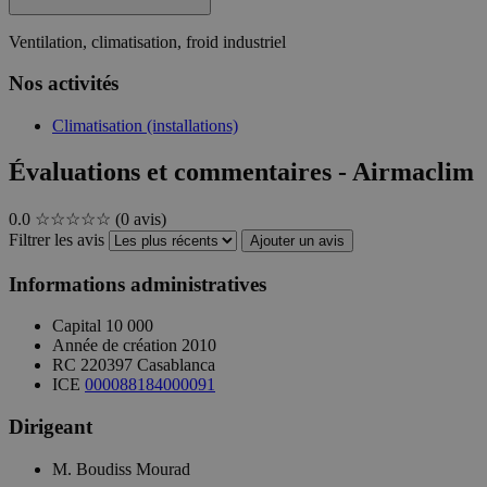
Ventilation, climatisation, froid industriel
Nos activités
Climatisation (installations)
Évaluations et commentaires - Airmaclim
0.0
☆☆☆☆☆
(0 avis)
Filtrer les avis
Ajouter un avis
Informations administratives
Capital
10 000
Année de création
2010
RC
220397 Casablanca
ICE
000088184000091
Dirigeant
M. Boudiss Mourad