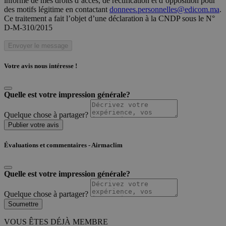
informé de mes droits d’accès, de rectification et d’opposition pour
des motifs légitime en contactant
donnees.personnelles@edicom.ma
.
Ce traitement a fait l’objet d’une déclaration à la CNDP sous le N°
D-M-310/2015
Envoyer le message
Votre avis nous intéresse !
Quelle est votre impression générale?
Quelque chose à partager?
Publier votre avis
Évaluations et commentaires - Airmaclim
Quelle est votre impression générale?
Quelque chose à partager?
Soumettre
VOUS ÊTES DÉJÀ MEMBRE