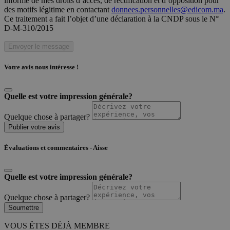
informé de mes droits d’accès, de rectification et d’opposition pour
des motifs légitime en contactant
donnees.personnelles@edicom.ma
.
Ce traitement a fait l’objet d’une déclaration à la CNDP sous le N°
D-M-310/2015
Envoyer le message
Votre avis nous intéresse !
Quelle est votre impression générale?
Quelque chose à partager?
Publier votre avis
Évaluations et commentaires - Aisse
Quelle est votre impression générale?
Quelque chose à partager?
Soumettre
VOUS ÊTES DÉJÀ MEMBRE