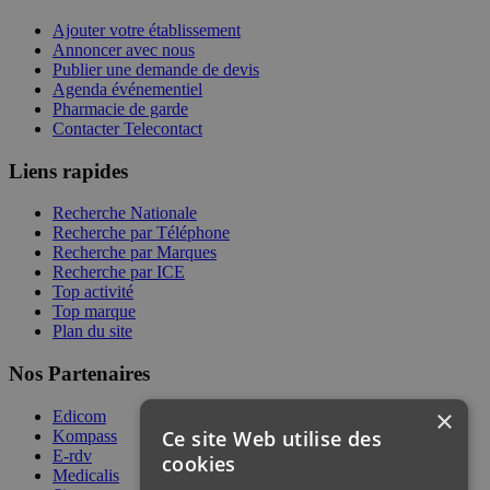
Ajouter votre établissement
Annoncer avec nous
Publier une demande de devis
Agenda événementiel
Pharmacie de garde
Contacter Telecontact
Liens rapides
Recherche Nationale
Recherche par Téléphone
Recherche par Marques
Recherche par ICE
Top activité
Top marque
Plan du site
Nos Partenaires
×
Edicom
Ce site Web utilise des
Kompass
E-rdv
cookies
Medicalis