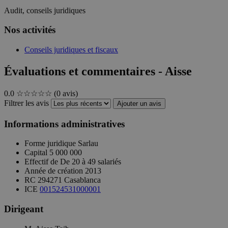
Audit, conseils juridiques
Nos activités
Conseils juridiques et fiscaux
Évaluations et commentaires - Aisse
0.0
☆☆☆☆☆
(0 avis)
Filtrer les avis
Ajouter un avis
Informations administratives
Forme juridique
Sarlau
Capital
5 000 000
Effectif de
De 20 à 49 salariés
Année de création
2013
RC
294271 Casablanca
ICE
001524531000001
Dirigeant