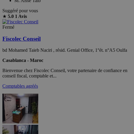
M. Aisse Taib
Suggéré pour vous
★
5.0
1 Avis
Fermé
Fiscolec Conseil
bd Mohamed Taieb Naciri , résid. Genial Office, 1°ét. n°A5 Oulfa
Casablanca - Maroc
Bienvenue chez Fiscolec Conseil, votre partenaire de confiance en
conseil fiscal, comptable et...
Comptables agréés