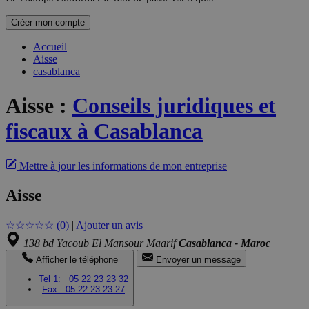
Créer mon compte
Accueil
Aisse
casablanca
Aisse
:
Conseils juridiques et
fiscaux à Casablanca
Mettre à jour les informations de mon entreprise
Aisse
☆
☆
☆
☆
☆
(0)
|
Ajouter un avis
138 bd Yacoub El Mansour Maarif
Casablanca - Maroc
Afficher le téléphone
Envoyer un message
Tel 1:
05 22 23 23 32
Fax:
05 22 23 23 27