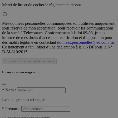
Merci de lire et de cocher le règlement ci dessus
Mes données personnelles communiquées sont utilisées uniquement,
sous réserve de mon acceptation, pour recevoir les communications
de la société Télécontact. Conformément à la loi 09-08, je suis
informé de mes droits d’accès, de rectification et d’opposition pour
des motifs légitime en contactant
donnees.personnelles@edicom.ma
.
Ce traitement a fait l’objet d’une déclaration à la CNDP sous le N°
D-M-310/2015
Envoyer votre demande de devis
Envoyez un message à
*
Nom :
Le champs nom est requis
*
Prénom :