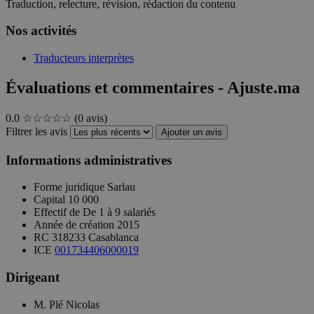
Traduction, relecture, révision, rédaction du contenu
Nos activités
Traducteurs interprètes
Évaluations et commentaires - Ajuste.ma
0.0
☆☆☆☆☆
(0 avis)
Filtrer les avis
Ajouter un avis
Informations administratives
Forme juridique
Sarlau
Capital
10 000
Effectif de
De 1 à 9 salariés
Année de création
2015
RC
318233 Casablanca
ICE
001734406000019
Dirigeant
M. Plé Nicolas