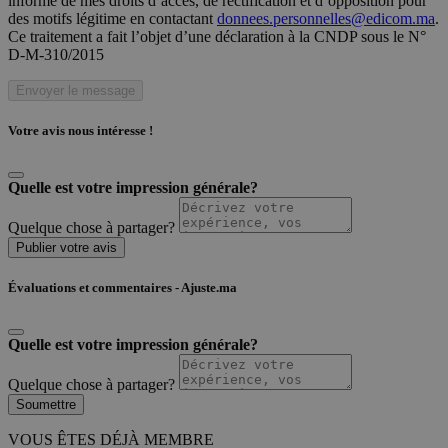
informé de mes droits d’accès, de rectification et d’opposition pour
des motifs légitime en contactant
donnees.personnelles@edicom.ma
.
Ce traitement a fait l’objet d’une déclaration à la CNDP sous le N°
D-M-310/2015
Envoyer le message
Votre avis nous intéresse !
Quelle est votre impression générale?
Quelque chose à partager?
Publier votre avis
Évaluations et commentaires - Ajuste.ma
Quelle est votre impression générale?
Quelque chose à partager?
Soumettre
VOUS ÊTES DÉJÀ MEMBRE