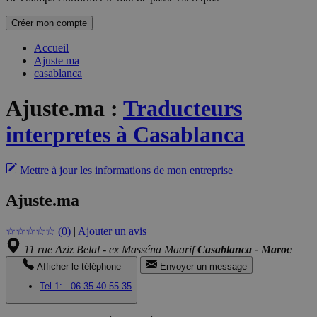
Créer mon compte
Accueil
Ajuste ma
casablanca
Ajuste.ma
:
Traducteurs
interpretes à Casablanca
Mettre à jour les informations de mon entreprise
Ajuste.ma
☆
☆
☆
☆
☆
(0)
|
Ajouter un avis
11 rue Aziz Belal - ex Masséna Maarif
Casablanca - Maroc
Afficher le téléphone
Envoyer un message
Tel 1:
06 35 40 55 35