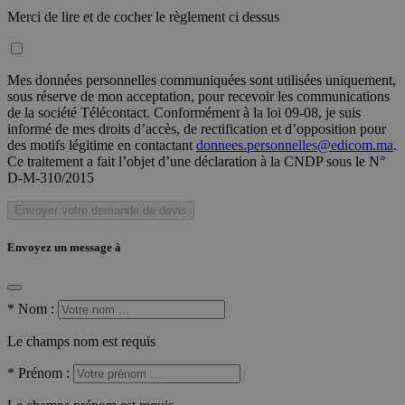
Merci de lire et de cocher le règlement ci dessus
Mes données personnelles communiquées sont utilisées uniquement,
sous réserve de mon acceptation, pour recevoir les communications
de la société Télécontact. Conformément à la loi 09-08, je suis
informé de mes droits d’accès, de rectification et d’opposition pour
des motifs légitime en contactant
donnees.personnelles@edicom.ma
.
Ce traitement a fait l’objet d’une déclaration à la CNDP sous le N°
D-M-310/2015
Envoyer votre demande de devis
Envoyez un message à
*
Nom :
Le champs nom est requis
*
Prénom :