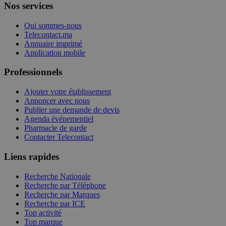
Nos services
Qui sommes-nous
Telecontact.ma
Annuaire imprimé
Application mobile
Professionnels
Ajouter votre établissement
Annoncer avec nous
Publier une demande de devis
Agenda événementiel
Pharmacie de garde
Contacter Telecontact
Liens rapides
Recherche Nationale
Recherche par Téléphone
Recherche par Marques
Recherche par ICE
Top activité
Top marque