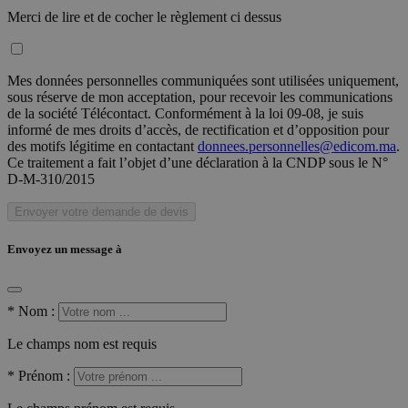
Merci de lire et de cocher le règlement ci dessus
Mes données personnelles communiquées sont utilisées uniquement,
sous réserve de mon acceptation, pour recevoir les communications
de la société Télécontact. Conformément à la loi 09-08, je suis
informé de mes droits d’accès, de rectification et d’opposition pour
des motifs légitime en contactant
donnees.personnelles@edicom.ma
.
Ce traitement a fait l’objet d’une déclaration à la CNDP sous le N°
D-M-310/2015
Envoyer votre demande de devis
Envoyez un message à
*
Nom :
Le champs nom est requis
*
Prénom :