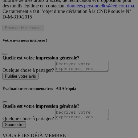
informé de mes droits d’accès, de rectification et d’opposition pour
des motifs légitime en contactant
donnees.personnelles@edicom.ma
.
Ce traitement a fait l’objet d’une déclaration à la CNDP sous le N°
D-M-310/2015
Envoyer le message
Votre avis nous intéresse !
Quelle est votre impression générale?
Quelque chose à partager?
Publier votre avis
Évaluations et commentaires - Alf Afriquia
Quelle est votre impression générale?
Quelque chose à partager?
Soumettre
VOUS ÊTES DÉJÀ MEMBRE