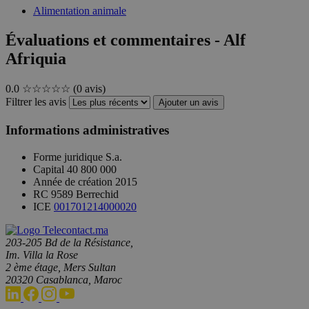
Alimentation animale
Évaluations et commentaires - Alf
Afriquia
0.0
☆☆☆☆☆
(0 avis)
Filtrer les avis
Ajouter un avis
Informations administratives
Forme juridique
S.a.
Capital
40 800 000
Année de création
2015
RC
9589 Berrechid
ICE
001701214000020
203-205 Bd de la Résistance,
Im. Villa la Rose
2 ème étage, Mers Sultan
20320 Casablanca, Maroc