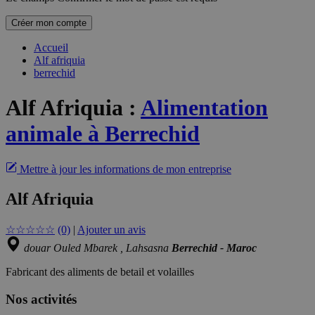
Créer mon compte
Accueil
Alf afriquia
berrechid
Alf Afriquia
:
Alimentation
animale à Berrechid
Mettre à jour les informations de mon entreprise
Alf Afriquia
☆
☆
☆
☆
☆
(0)
|
Ajouter un avis
douar Ouled Mbarek , Lahsasna
Berrechid - Maroc
Fabricant des aliments de betail et volailles
Nos activités