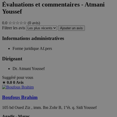
Évaluations et commentaires - Atmani
Youssef
0.0
☆☆☆☆☆
(0 avis)
Filtrer les avis
Ajouter un avis
Informations administratives
Forme juridique
Af.pers
Dirigeant
Dr. Atmani Youssef
Suggéré pour vous
★
0.0
0 Avis
Boufous Brahim
105 bd Oued Ziz , imm. Ibn Zohr B, 1°ét. q. Sidi Youssef
Agadir - Maroc