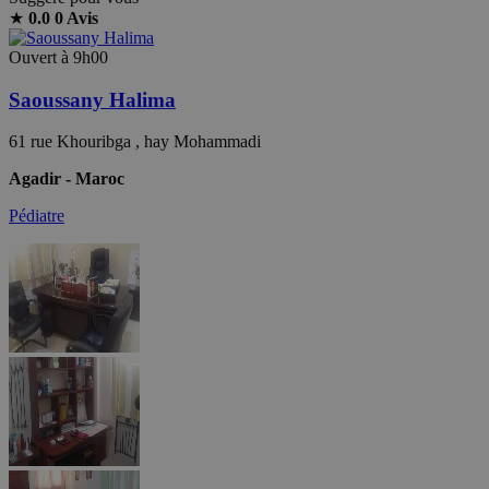
★
0.0
0 Avis
Ouvert à 9h00
Saoussany Halima
61 rue Khouribga , hay Mohammadi
Agadir - Maroc
Pédiatre