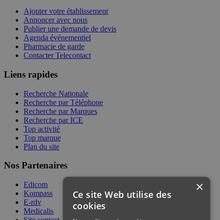
Ajouter votre établissement
Annoncer avec nous
Publier une demande de devis
Agenda événementiel
Pharmacie de garde
Contacter Telecontact
Liens rapides
Recherche Nationale
Recherche par Téléphone
Recherche par Marques
Recherche par ICE
Top activité
Top marque
Plan du site
Nos Partenaires
×
Edicom
Ce site Web utilise des
Kompass
E-rdv
cookies
Medicalis
Site contact