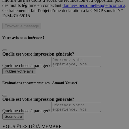
informé de mes droits d’accès, de rectification et d’opposition pour
des motifs légitime en contactant
donnees.personnelles@edicom.ma
.
Ce traitement a fait l’objet d’une déclaration à la CNDP sous le N°
D-M-310/2015
Envoyer le message
Votre avis nous intéresse !
Quelle est votre impression générale?
Quelque chose à partager?
Publier votre avis
Évaluations et commentaires - Atmani Youssef
Quelle est votre impression générale?
Quelque chose à partager?
Soumettre
VOUS ÊTES DÉJÀ MEMBRE