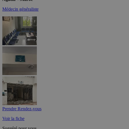
Médecin généraliste
Prendre Rendez-vous
Voir la fiche
Suggéré pour vous