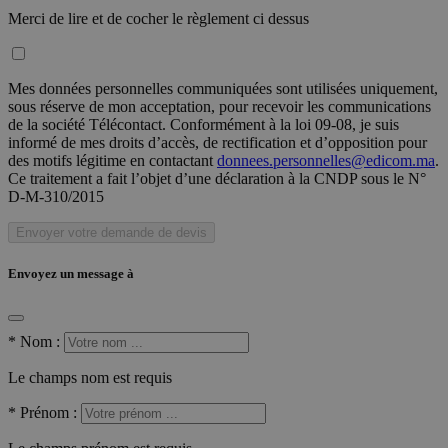
Merci de lire et de cocher le règlement ci dessus
Mes données personnelles communiquées sont utilisées uniquement,
sous réserve de mon acceptation, pour recevoir les communications
de la société Télécontact. Conformément à la loi 09-08, je suis
informé de mes droits d’accès, de rectification et d’opposition pour
des motifs légitime en contactant
donnees.personnelles@edicom.ma
.
Ce traitement a fait l’objet d’une déclaration à la CNDP sous le N°
D-M-310/2015
Envoyer votre demande de devis
Envoyez un message à
*
Nom :
Le champs nom est requis
*
Prénom :