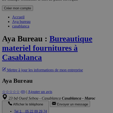
Créer mon compte
Accueil
Aya bureau
casablanca
Aya Bureau
:
Bureautique
materiel fournitures à
Casablanca
Mettre à jour les informations de mon entreprise
Aya Bureau
☆
☆
☆
☆
☆
(0)
|
Ajouter un avis
23 bd Oued Sebou - Casablanca
Casablanca - Maroc
Afficher le téléphone
Envoyer un message
Tel 1:
05 22 89 29 74