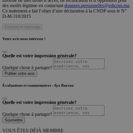
informé de mes droits d’accès, de rectification et d’opposition pour
des motifs légitime en contactant
donnees.personnelles@edicom.ma
.
Ce traitement a fait l’objet d’une déclaration à la CNDP sous le N°
D-M-310/2015
Envoyer le message
Votre avis nous intéresse !
Quelle est votre impression générale?
Quelque chose à partager?
Publier votre avis
Évaluations et commentaires - Aya Bureau
Quelle est votre impression générale?
Quelque chose à partager?
Soumettre
VOUS ÊTES DÉJÀ MEMBRE