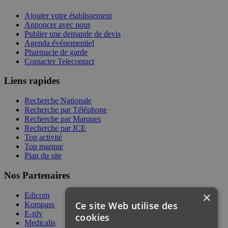
Ajouter votre établissement
Annoncer avec nous
Publier une demande de devis
Agenda événementiel
Pharmacie de garde
Contacter Telecontact
Liens rapides
Recherche Nationale
Recherche par Téléphone
Recherche par Marques
Recherche par ICE
Top activité
Top marque
Plan du site
Nos Partenaires
×
Edicom
Ce site Web utilise des
Kompass
E-rdv
cookies
Medicalis