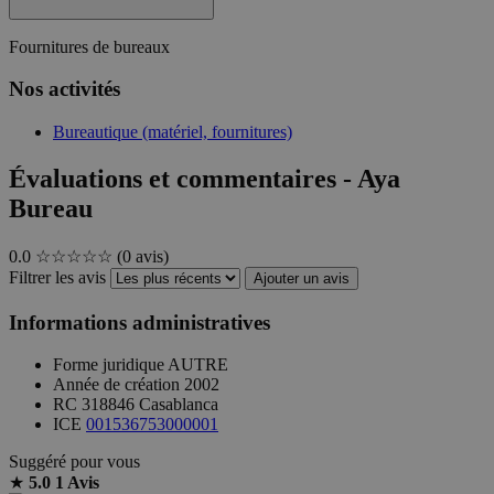
Fournitures de bureaux
Nos activités
Bureautique (matériel, fournitures)
Évaluations et commentaires - Aya
Bureau
0.0
☆☆☆☆☆
(0 avis)
Filtrer les avis
Ajouter un avis
Informations administratives
Forme juridique
AUTRE
Année de création
2002
RC
318846 Casablanca
ICE
001536753000001
Suggéré pour vous
★
5.0
1 Avis