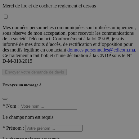
Merci de lire et de cocher le règlement ci dessus
Mes données personnelles communiquées sont utilisées uniquement,
sous réserve de mon acceptation, pour recevoir les communications
de la société Télécontact. Conformément à la loi 09-08, je suis
informé de mes droits d’accès, de rectification et d’opposition pour
des motifs légitime en contactant
donnees.personnelles@edicom.ma
.
Ce traitement a fait l’objet d’une déclaration à la CNDP sous le N°
D-M-310/2015
Envoyer votre demande de devis
Envoyez un message à
*
Nom :
Le champs nom est requis
*
Prénom :