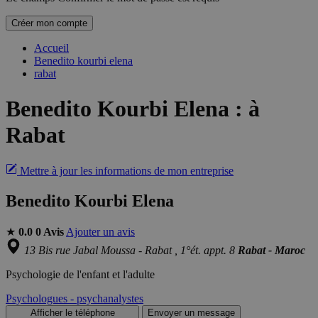
Créer mon compte
Accueil
Benedito kourbi elena
rabat
Benedito Kourbi Elena
:
à
Rabat
Mettre à jour les informations de mon entreprise
Benedito Kourbi Elena
★
0.0
0 Avis
Ajouter un avis
13 Bis rue Jabal Moussa - Rabat , 1°ét. appt. 8
Rabat - Maroc
Psychologie de l'enfant et l'adulte
Psychologues - psychanalystes
Afficher le téléphone
Envoyer un message