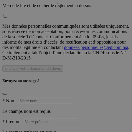
Merci de lire et de cocher le règlement ci dessus
Mes données personnelles communiquées sont utilisées uniquement,
sous réserve de mon acceptation, pour recevoir les communications
de la société Télécontact. Conformément à la loi 09-08, je suis
informé de mes droits d’accès, de rectification et d’opposition pour
des motifs légitime en contactant
donnees.personnelles@edicom.ma
.
Ce traitement a fait l’objet d’une déclaration à la CNDP sous le N°
D-M-310/2015
Envoyer votre demande de devis
Envoyez un message à
*
Nom :
Le champs nom est requis
*
Prénom :