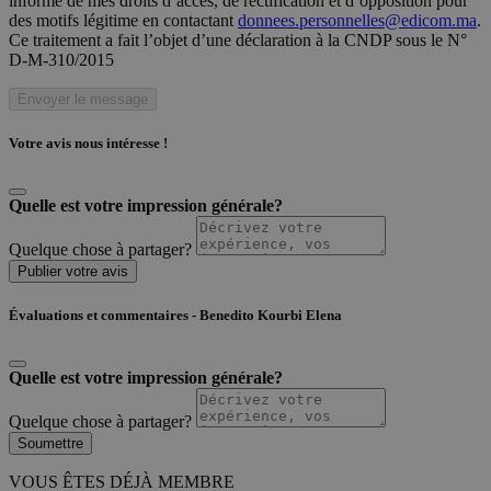
informé de mes droits d’accès, de rectification et d’opposition pour
des motifs légitime en contactant
donnees.personnelles@edicom.ma
.
Ce traitement a fait l’objet d’une déclaration à la CNDP sous le N°
D-M-310/2015
Envoyer le message
Votre avis nous intéresse !
Quelle est votre impression générale?
Quelque chose à partager?
Publier votre avis
Évaluations et commentaires - Benedito Kourbi Elena
Quelle est votre impression générale?
Quelque chose à partager?
Soumettre
VOUS ÊTES DÉJÀ MEMBRE