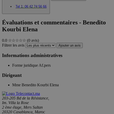
Tel 1:
06 42 74 56 66
Évaluations et commentaires - Benedito
Kourbi Elena
0.0
☆☆☆☆☆
(0 avis)
Filtrer les avis
Ajouter un avis
Informations administratives
Forme juridique
Af.pers
Dirigeant
Mme Benedito Kourbi Elena
203-205 Bd de la Résistance,
Im. Villa la Rose
2 ème étage, Mers Sultan
20320 Casablanca, Maroc